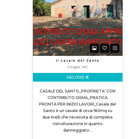
Il casale del Santo
Cingoli, MC
140.000 €
CASALE DEL SANTO_PROPRIETA’ CON
CONTRIBUTO SISMA_PRATICA
PRONTA PER INIZIO LAVORI_Casale del
Santo è un casale di circa 180mq su
due livelli che necessita di completa
ristrutturazione in quanto
danneggiato…