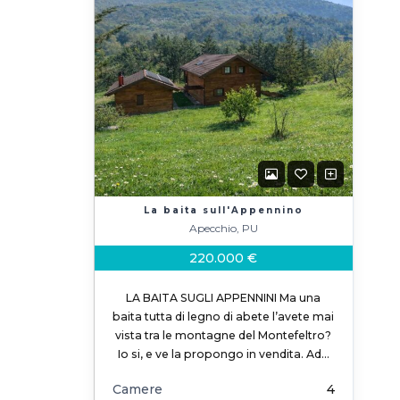
La baita sull'Appennino
Apecchio, PU
220.000 €
LA BAITA SUGLI APPENNINI Ma una
baita tutta di legno di abete l’avete mai
vista tra le montagne del Montefeltro?
Io si, e ve la propongo in vendita. Ad…
Camere
4