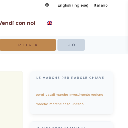
English
(
Inglese
)
Italiano
Vendi con noi
PIÙ
LE MARCHE PER PAROLE CHIAVE
borgi
casali marche
investimento regione
marche
marche case
unesco