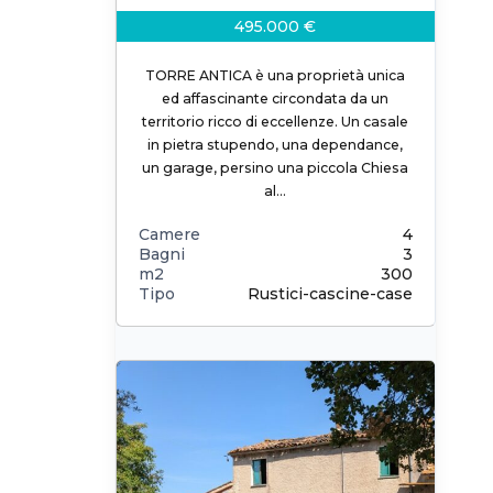
495.000 €
TORRE ANTICA è una proprietà unica
ed affascinante circondata da un
territorio ricco di eccellenze. Un casale
in pietra stupendo, una dependance,
un garage, persino una piccola Chiesa
al…
Camere
4
Bagni
3
m2
300
Tipo
Rustici-cascine-case