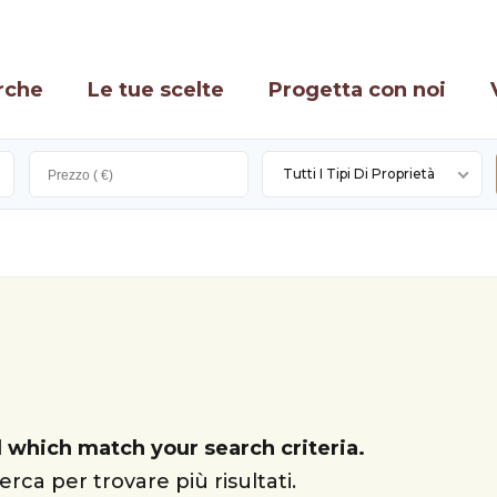
rche
Le tue scelte
Progetta con noi
Tutti I Tipi Di Proprietà
 which match your search criteria.
erca per trovare più risultati.