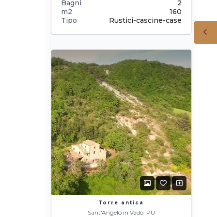
Bagni
2
m2
160
Tipo
Rustici-cascine-case
Torre antica
Sant'Angelo in Vado, PU