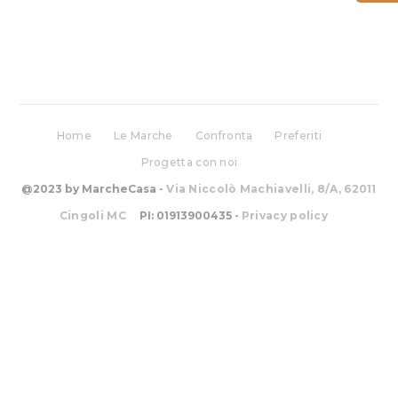
Home
Le Marche
Confronta
Preferiti
Progetta con noi
@2023 by MarcheCasa -
Via Niccolò Machiavelli, 8/A, 62011
Cingoli MC
PI: 01913900435 -
Privacy policy