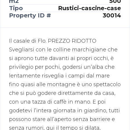
m2
500
Tipo
Rustici-cascine-case
Property ID #
30014
Il casale di Flo. PREZZO RIDOTTO
Svegliarsi con le colline marchigiane che
si aprono tutte davanti ai propri occhi, è
privilegio per pochi, godersi un’alba che
lentamente risveglia i campi dal mare
fino quasi alle montagne è uno spettacolo
che si può godere direttamente da casa,
con una tazza di caffè in mano. E poi
godetevi l’intera giornata in giardino, tutti
possono stare all’aperto senza barriere e
senza rumori, qui il tempo si dilata,