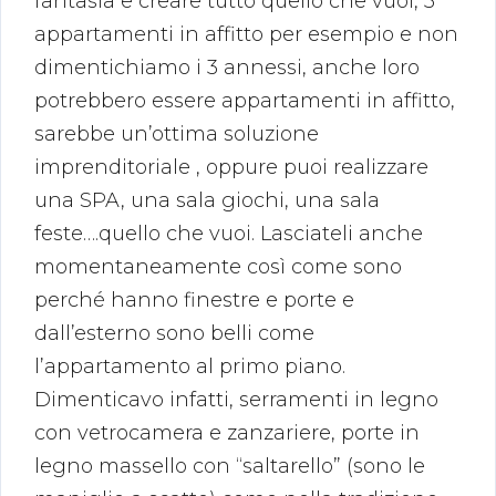
fantasia e creare tutto quello che vuoi, 3
appartamenti in affitto per esempio e non
dimentichiamo i 3 annessi, anche loro
potrebbero essere appartamenti in affitto,
sarebbe un’ottima soluzione
imprenditoriale , oppure puoi realizzare
una SPA, una sala giochi, una sala
feste….quello che vuoi. Lasciateli anche
momentaneamente così come sono
perché hanno finestre e porte e
dall’esterno sono belli come
l’appartamento al primo piano.
Dimenticavo infatti, serramenti in legno
con vetrocamera e zanzariere, porte in
legno massello con “saltarello” (sono le