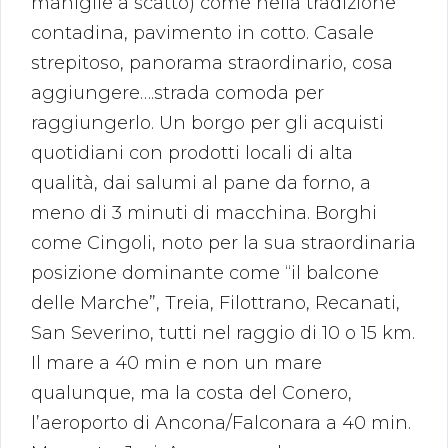
maniglie a scatto) come nella tradizione
contadina, pavimento in cotto. Casale
strepitoso, panorama straordinario, cosa
aggiungere….strada comoda per
raggiungerlo. Un borgo per gli acquisti
quotidiani con prodotti locali di alta
qualità, dai salumi al pane da forno, a
meno di 3 minuti di macchina. Borghi
come Cingoli, noto per la sua straordinaria
posizione dominante come “il balcone
delle Marche”, Treia, Filottrano, Recanati,
San Severino, tutti nel raggio di 10 o 15 km.
Il mare a 40 min e non un mare
qualunque, ma la costa del Conero,
l’aeroporto di Ancona/Falconara a 40 min.