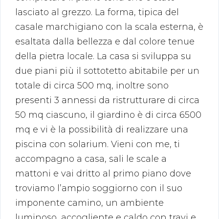
lasciato al grezzo. La forma, tipica del
casale marchigiano con la scala esterna, è
esaltata dalla bellezza e dal colore tenue
della pietra locale. La casa si sviluppa su
due piani più il sottotetto abitabile per un
totale di circa 500 mq, inoltre sono
presenti 3 annessi da ristrutturare di circa
50 mq ciascuno, il giardino è di circa 6500
mq e vi è la possibilità di realizzare una
piscina con solarium. Vieni con me, ti
accompagno a casa, sali le scale a
mattoni e vai dritto al primo piano dove
troviamo l’ampio soggiorno con il suo
imponente camino, un ambiente
luminoso, accogliente e caldo con travi e