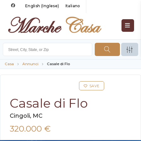
English
(
Inglese
)
Italiano
Casa
Annunci
Casale di Flo
SAVE
Casale di Flo
Cingoli, MC
320.000 €