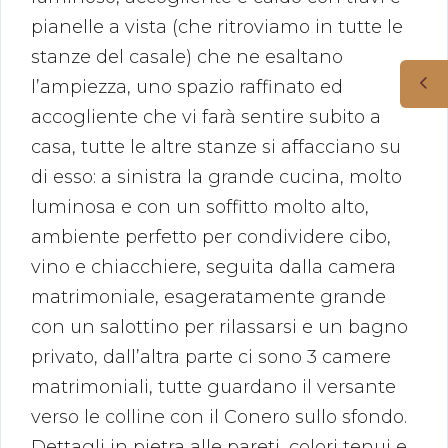
pianelle a vista (che ritroviamo in tutte le
stanze del casale) che ne esaltano
l’ampiezza, uno spazio raffinato ed
accogliente che vi farà sentire subito a
casa, tutte le altre stanze si affacciano su
di esso: a sinistra la grande cucina, molto
luminosa e con un soffitto molto alto,
ambiente perfetto per condividere cibo,
vino e chiacchiere, seguita dalla camera
matrimoniale, esageratamente grande
con un salottino per rilassarsi e un bagno
privato, dall’altra parte ci sono 3 camere
matrimoniali, tutte guardano il versante
verso le colline con il Conero sullo sfondo.
Dettagli in pietra alle pareti, colori tenui e