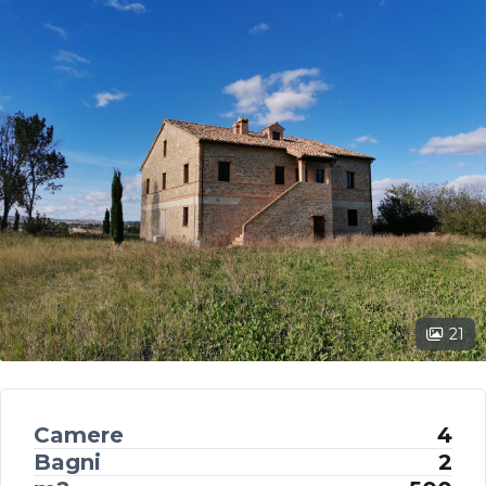
21
Camere
4
Bagni
2