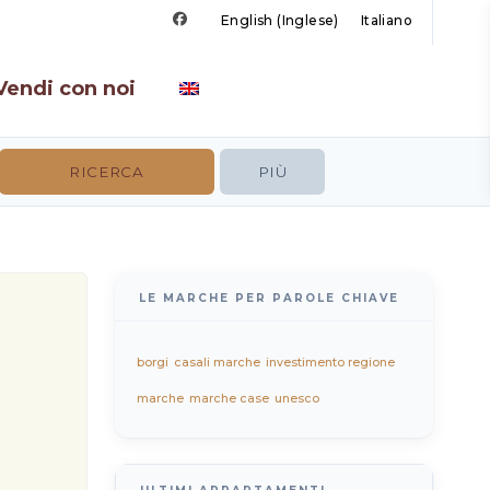
English
(
Inglese
)
Italiano
Vendi con noi
PIÙ
LE MARCHE PER PAROLE CHIAVE
borgi
casali marche
investimento regione
marche
marche case
unesco