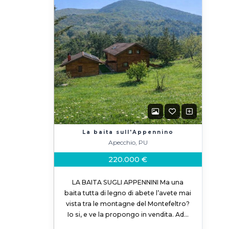
La baita sull'Appennino
Apecchio, PU
220.000 €
LA BAITA SUGLI APPENNINI Ma una
baita tutta di legno di abete l’avete mai
vista tra le montagne del Montefeltro?
Io si, e ve la propongo in vendita. Ad…