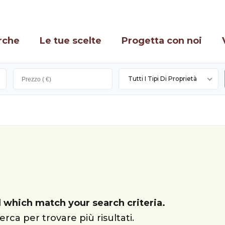
rche
Le tue scelte
Progetta con noi
Tutti I Tipi Di Proprietà
 which match your search criteria.
erca per trovare più risultati.