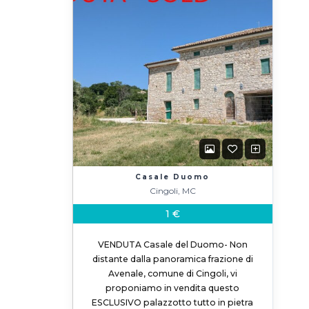
Casale Duomo
Cingoli, MC
1 €
VENDUTA Casale del Duomo- Non
distante dalla panoramica frazione di
Avenale, comune di Cingoli, vi
proponiamo in vendita questo
ESCLUSIVO palazzotto tutto in pietra