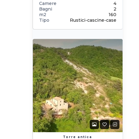
Camere
4
Bagni
2
m2
160
Tipo
Rustici-cascine-case
Torre antica