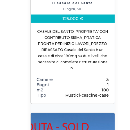
Il casale del Santo
Cingoli, MC
125.000 €
CASALE DEL SANTO_PROPRIETA’ CON
CONTRIBUTO SISMA_PRATICA
PRONTA PER INIZIO LAVORI_PREZZO
RIBASSATO Casale del Santo è un
casale di circa 180mq su due livelli che
necessita di completa ristrutturazione
in…
Camere
3
Bagni
1
m2
180
Tipo
Rustici-cascine-case