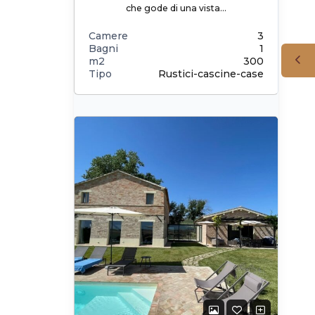
che gode di una vista…
Camere
3
Bagni
1
m2
300
Tipo
Rustici-cascine-case