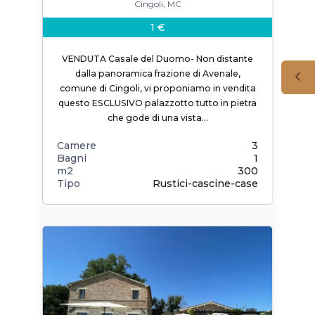
Cingoli, MC
1 €
VENDUTA Casale del Duomo- Non distante
dalla panoramica frazione di Avenale,
comune di Cingoli, vi proponiamo in vendita
questo ESCLUSIVO palazzotto tutto in pietra
che gode di una vista…
Camere
3
Bagni
1
m2
300
Tipo
Rustici-cascine-case