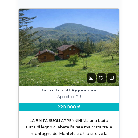
La baita sull'Appennino
Apecchio, PU
220.000 €
LA BAITA SUGLI APPENNINI Ma una baita
tutta di legno di abete l’avete mai vista tra le
montagne del Montefeltro? Io si, e ve la