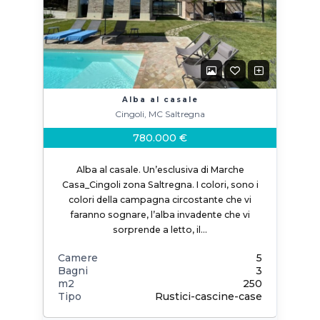
Alba al casale
Cingoli, MC Saltregna
780.000 €
Alba al casale. Un’esclusiva di Marche
Casa_Cingoli zona Saltregna. I colori, sono i
colori della campagna circostante che vi
faranno sognare, l’alba invadente che vi
sorprende a letto, il…
Camere
5
Bagni
3
m2
250
Tipo
Rustici-cascine-case