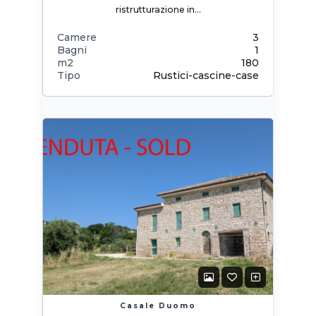
ristrutturazione in…
Camere
3
Bagni
1
m2
180
Tipo
Rustici-cascine-case
Casale Duomo