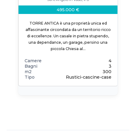
495.000 €
TORRE ANTICA è una proprietà unica ed
affascinante circondata da un territorio ricco
di eccellenze. Un casale in pietra stupendo,
una dependance, un garage, persino una
piccola Chiesa al…
Camere
4
Bagni
3
m2
300
Tipo
Rustici-cascine-case