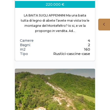
220.000 €
LA BAITA SUGLI APPENNINI Ma una baita
tutta di legno di abete l’avete mai vista tra le
montagne del Montefeltro? Io si, e ve la
propongo in vendita. Ad…
Camere
4
Bagni
2
m2
160
Tipo
Rustici-cascine-case