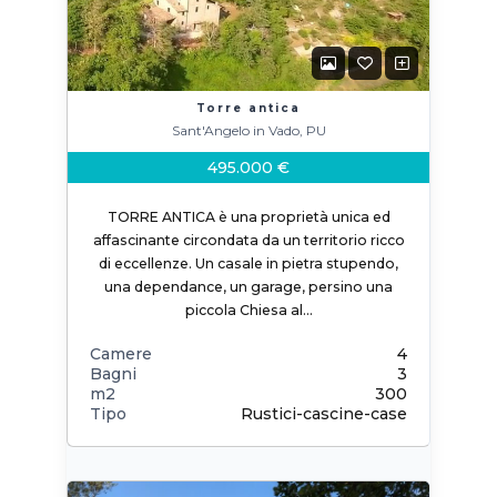
Torre antica
Sant'Angelo in Vado, PU
495.000 €
TORRE ANTICA è una proprietà unica ed
affascinante circondata da un territorio ricco
di eccellenze. Un casale in pietra stupendo,
una dependance, un garage, persino una
piccola Chiesa al…
Camere
4
Bagni
3
m2
300
Tipo
Rustici-cascine-case