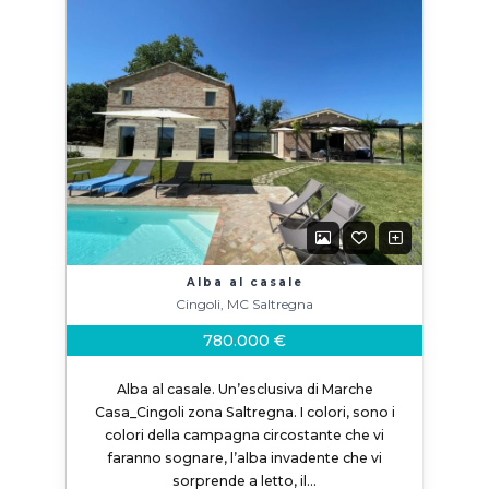
Alba al casale
Cingoli, MC Saltregna
780.000 €
Alba al casale. Un’esclusiva di Marche
Casa_Cingoli zona Saltregna. I colori, sono i
colori della campagna circostante che vi
faranno sognare, l’alba invadente che vi
sorprende a letto, il…