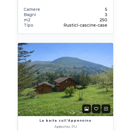
Camere
5
Bagni
3
m2
250
Tipo
Rustici-cascine-case
La baita sull'Appennino
Apecchio, PU