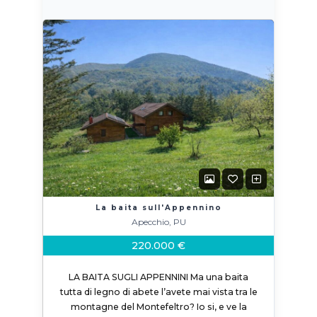
La baita sull'Appennino
Apecchio, PU
220.000 €
LA BAITA SUGLI APPENNINI Ma una baita
tutta di legno di abete l’avete mai vista tra le
montagne del Montefeltro? Io si, e ve la