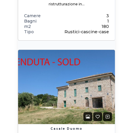
ristrutturazione in…
Camere
3
Bagni
1
m2
180
Tipo
Rustici-cascine-case
Casale Duomo