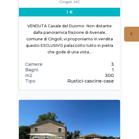
Cingoli, MC
1 €
VENDUTA Casale del Duomo- Non distante
dalla panoramica frazione di Avenale,
comune di Cingoli, vi proponiamo in vendita
questo ESCLUSIVO palazzotto tutto in pietra
che gode di una vista…
Camere
3
Bagni
1
m2
300
Tipo
Rustici-cascine-case