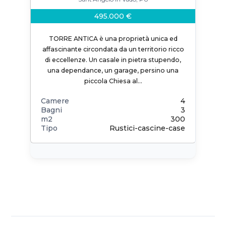
495.000 €
TORRE ANTICA è una proprietà unica ed
affascinante circondata da un territorio ricco
di eccellenze. Un casale in pietra stupendo,
una dependance, un garage, persino una
piccola Chiesa al…
Camere
4
Bagni
3
m2
300
Tipo
Rustici-cascine-case