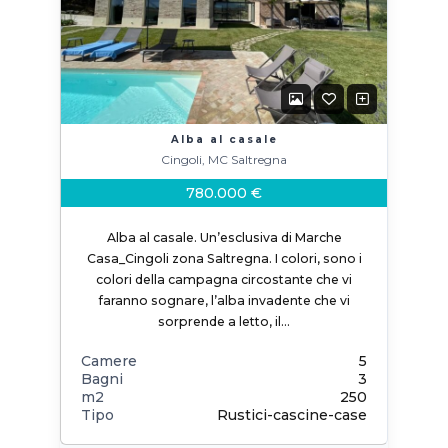
Alba al casale
Cingoli, MC Saltregna
780.000 €
Alba al casale. Un’esclusiva di Marche
Casa_Cingoli zona Saltregna. I colori, sono i
colori della campagna circostante che vi
faranno sognare, l’alba invadente che vi
sorprende a letto, il…
Camere
5
Bagni
3
m2
250
Tipo
Rustici-cascine-case