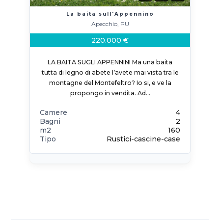
La baita sull'Appennino
Apecchio, PU
220.000 €
LA BAITA SUGLI APPENNINI Ma una baita
tutta di legno di abete l’avete mai vista tra le
montagne del Montefeltro? Io si, e ve la
propongo in vendita. Ad…
Camere
4
Bagni
2
m2
160
Tipo
Rustici-cascine-case