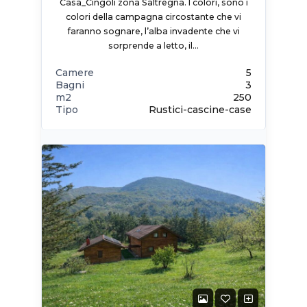
Casa_Cingoli zona Saltregna. I colori, sono i
colori della campagna circostante che vi
faranno sognare, l’alba invadente che vi
sorprende a letto, il…
Camere
5
Bagni
3
m2
250
Tipo
Rustici-cascine-case