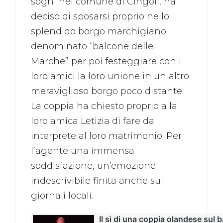
sogni nel comune di Cingoli, ha
deciso di sposarsi proprio nello
splendido borgo marchigiano
denominato “balcone delle
Marche” per poi festeggiare con i
loro amici la loro unione in un altro
meraviglioso borgo poco distante.
La coppia ha chiesto proprio alla
loro amica Letizia di fare da
interprete al loro matrimonio. Per
l’agente una immensa
soddisfazione, un’emozione
indescrivibile finita anche sui
giornali locali.