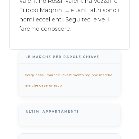
Valentino Rossi, Valentina Vezzali e
Filippo Magnini….. e tanti altri sono i
nomi eccellenti. Seguiteci e ve li
faremo conoscere.
LE MARCHE PER PAROLE CHIAVE
borgi
casali marche
investimento regione marche
marche case
unesco
ULTIMI APPARTAMENTI