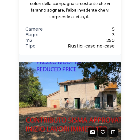
colori della campagna circostante che vi
faranno sognare, l’alba invadente che vi
sorprende a letto, il…
Camere
5
Bagni
3
m2
250
Tipo
Rustici-cascine-case