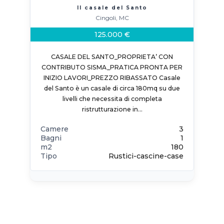
Il casale del Santo
Cingoli, MC
125.000 €
CASALE DEL SANTO_PROPRIETA’ CON
CONTRIBUTO SISMA_PRATICA PRONTA PER
INIZIO LAVORI_PREZZO RIBASSATO Casale
del Santo è un casale di circa 180mq su due
livelli che necessita di completa
ristrutturazione in…
Camere
3
Bagni
1
m2
180
Tipo
Rustici-cascine-case