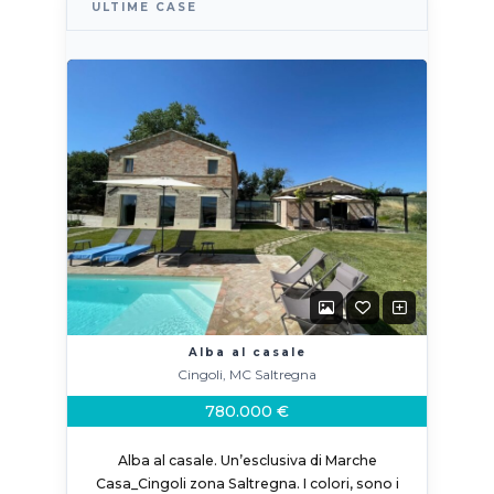
ULTIME CASE
Alba al casale
Cingoli, MC Saltregna
780.000 €
Alba al casale. Un’esclusiva di Marche
Casa_Cingoli zona Saltregna. I colori, sono i