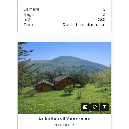
Camere
5
Bagni
3
m2
250
Tipo
Rustici-cascine-case
La baita sull'Appennino
Apecchio, PU