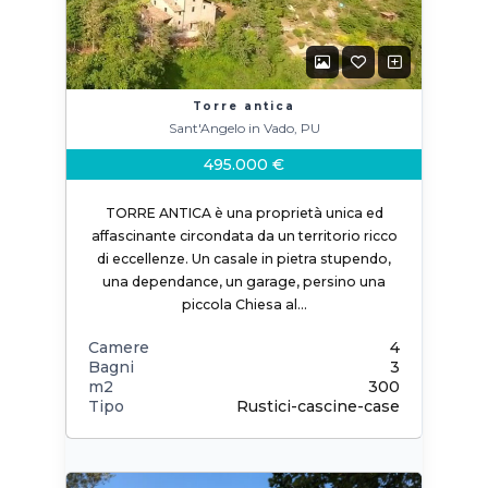
Torre antica
Sant'Angelo in Vado, PU
495.000 €
TORRE ANTICA è una proprietà unica ed
affascinante circondata da un territorio ricco
di eccellenze. Un casale in pietra stupendo,
una dependance, un garage, persino una
piccola Chiesa al…
Camere
4
Bagni
3
m2
300
Tipo
Rustici-cascine-case