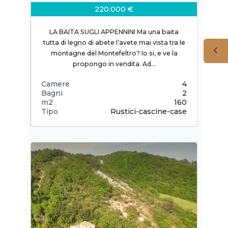
220.000 €
LA BAITA SUGLI APPENNINI Ma una baita
tutta di legno di abete l’avete mai vista tra le
montagne del Montefeltro? Io si, e ve la
propongo in vendita. Ad…
Camere
4
Bagni
2
m2
160
Tipo
Rustici-cascine-case