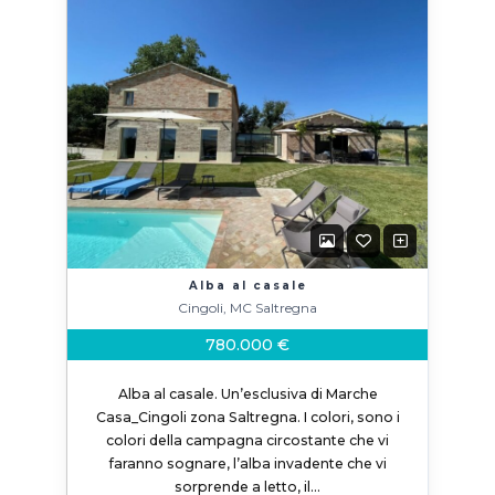
Alba al casale
Cingoli, MC Saltregna
780.000 €
Alba al casale. Un’esclusiva di Marche
Casa_Cingoli zona Saltregna. I colori, sono i
colori della campagna circostante che vi
faranno sognare, l’alba invadente che vi
sorprende a letto, il…