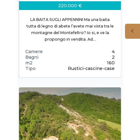
220.000 €
LA BAITA SUGLI APPENNINI Ma una baita
tutta di legno di abete l’avete mai vista tra le
montagne del Montefeltro? Io si, e ve la
propongo in vendita. Ad…
Camere
4
Bagni
2
m2
160
Tipo
Rustici-cascine-case