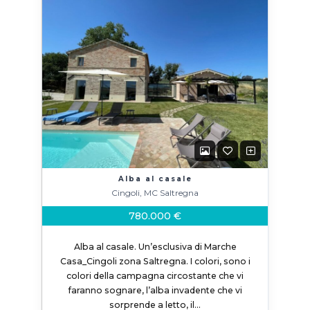
Alba al casale
Cingoli, MC Saltregna
780.000 €
Alba al casale. Un’esclusiva di Marche
Casa_Cingoli zona Saltregna. I colori, sono i
colori della campagna circostante che vi
faranno sognare, l’alba invadente che vi
sorprende a letto, il…