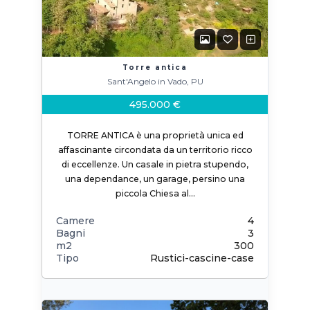
Torre antica
Sant'Angelo in Vado, PU
495.000 €
TORRE ANTICA è una proprietà unica ed
affascinante circondata da un territorio ricco
di eccellenze. Un casale in pietra stupendo,
una dependance, un garage, persino una
piccola Chiesa al…
Camere
4
Bagni
3
m2
300
Tipo
Rustici-cascine-case