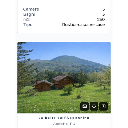
Camere
5
Bagni
3
m2
250
Tipo
Rustici-cascine-case
La baita sull'Appennino
Apecchio, PU