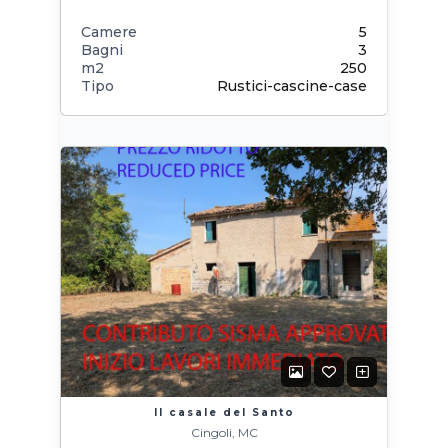
Camere
5
Bagni
3
m2
250
Tipo
Rustici-cascine-case
Il casale del Santo
Cingoli, MC