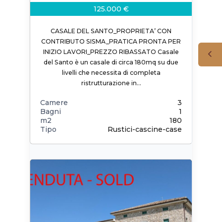
125.000 €
CASALE DEL SANTO_PROPRIETA’ CON
CONTRIBUTO SISMA_PRATICA PRONTA PER
INIZIO LAVORI_PREZZO RIBASSATO Casale
del Santo è un casale di circa 180mq su due
livelli che necessita di completa
ristrutturazione in…
Camere
3
Bagni
1
m2
180
Tipo
Rustici-cascine-case