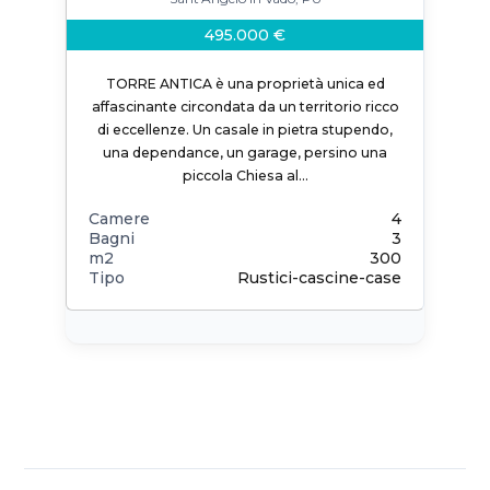
495.000 €
TORRE ANTICA è una proprietà unica ed
affascinante circondata da un territorio ricco
di eccellenze. Un casale in pietra stupendo,
una dependance, un garage, persino una
piccola Chiesa al…
Camere
4
Bagni
3
m2
300
Tipo
Rustici-cascine-case