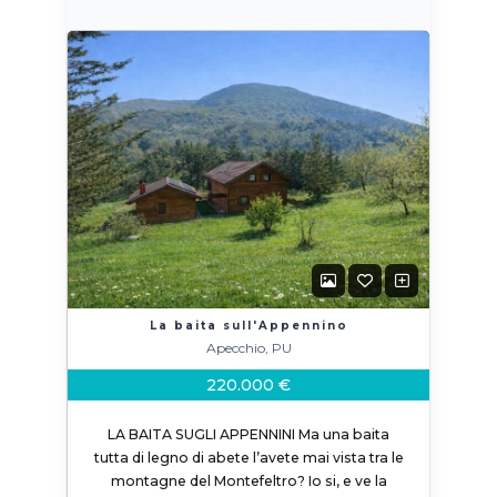
La baita sull'Appennino
Apecchio, PU
220.000 €
LA BAITA SUGLI APPENNINI Ma una baita
tutta di legno di abete l’avete mai vista tra le
montagne del Montefeltro? Io si, e ve la