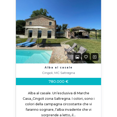
Alba al casale
Cingoli, MC Saltregna
780.000 €
Alba al casale. Un’esclusiva di Marche
Casa_Cingoli zona Saltregna. I colori, sono i
colori della campagna circostante che vi
faranno sognare, l’alba invadente che vi
sorprende a letto, il…