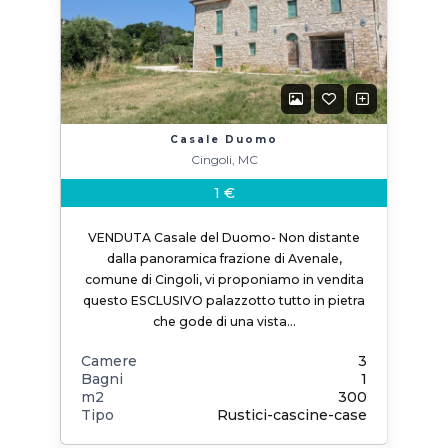
Casale Duomo
Cingoli, MC
1 €
VENDUTA Casale del Duomo- Non distante
dalla panoramica frazione di Avenale,
comune di Cingoli, vi proponiamo in vendita
questo ESCLUSIVO palazzotto tutto in pietra
che gode di una vista…
Camere
3
Bagni
1
m2
300
Tipo
Rustici-cascine-case