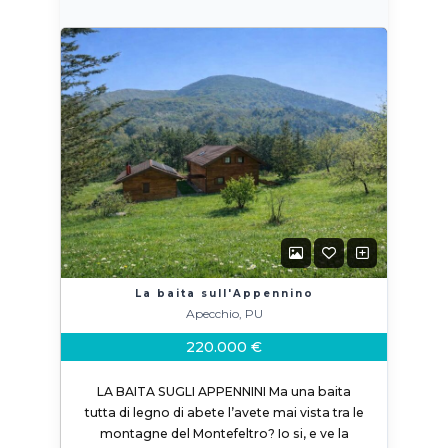
La baita sull'Appennino
Apecchio, PU
220.000 €
LA BAITA SUGLI APPENNINI Ma una baita
tutta di legno di abete l’avete mai vista tra le
montagne del Montefeltro? Io si, e ve la