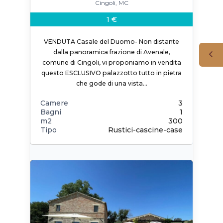
Cingoli, MC
1 €
VENDUTA Casale del Duomo- Non distante
dalla panoramica frazione di Avenale,
comune di Cingoli, vi proponiamo in vendita
questo ESCLUSIVO palazzotto tutto in pietra
che gode di una vista…
Camere
3
Bagni
1
m2
300
Tipo
Rustici-cascine-case