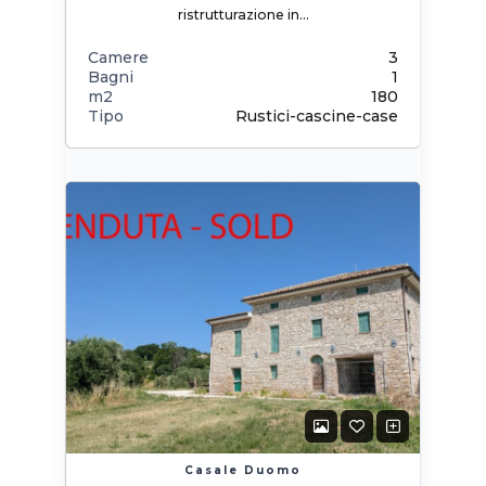
ristrutturazione in…
Camere
3
Bagni
1
m2
180
Tipo
Rustici-cascine-case
Casale Duomo