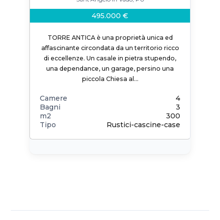
495.000 €
TORRE ANTICA è una proprietà unica ed
affascinante circondata da un territorio ricco
di eccellenze. Un casale in pietra stupendo,
una dependance, un garage, persino una
piccola Chiesa al…
Camere
4
Bagni
3
m2
300
Tipo
Rustici-cascine-case