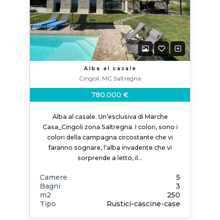
Alba al casale
Cingoli, MC Saltregna
780.000 €
Alba al casale. Un’esclusiva di Marche
Casa_Cingoli zona Saltregna. I colori, sono i
colori della campagna circostante che vi
faranno sognare, l’alba invadente che vi
sorprende a letto, il…
Camere
5
Bagni
3
m2
250
Tipo
Rustici-cascine-case