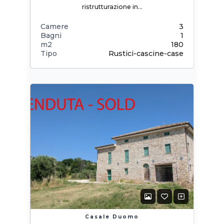
ristrutturazione in…
Camere
3
Bagni
1
m2
180
Tipo
Rustici-cascine-case
Casale Duomo