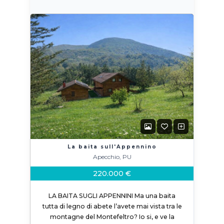
La baita sull'Appennino
Apecchio, PU
220.000 €
LA BAITA SUGLI APPENNINI Ma una baita
tutta di legno di abete l’avete mai vista tra le
montagne del Montefeltro? Io si, e ve la