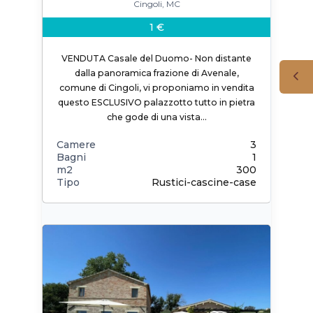
Cingoli, MC
1 €
VENDUTA Casale del Duomo- Non distante
dalla panoramica frazione di Avenale,
comune di Cingoli, vi proponiamo in vendita
questo ESCLUSIVO palazzotto tutto in pietra
che gode di una vista…
Camere
3
Bagni
1
m2
300
Tipo
Rustici-cascine-case