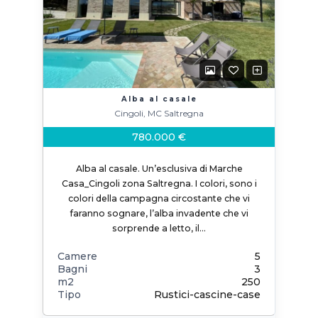
Alba al casale
Cingoli, MC Saltregna
780.000 €
Alba al casale. Un’esclusiva di Marche
Casa_Cingoli zona Saltregna. I colori, sono i
colori della campagna circostante che vi
faranno sognare, l’alba invadente che vi
sorprende a letto, il…
Camere
5
Bagni
3
m2
250
Tipo
Rustici-cascine-case