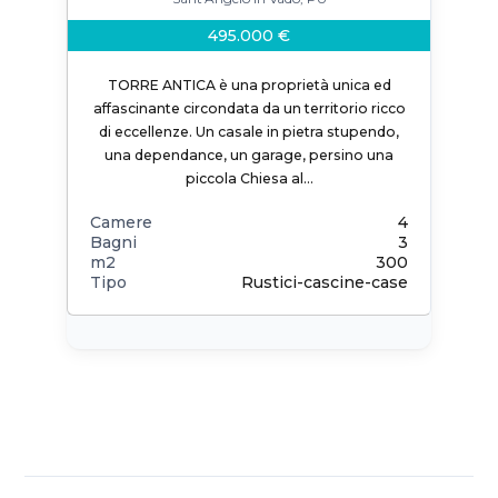
495.000 €
TORRE ANTICA è una proprietà unica ed
affascinante circondata da un territorio ricco
di eccellenze. Un casale in pietra stupendo,
una dependance, un garage, persino una
piccola Chiesa al…
Camere
4
Bagni
3
m2
300
Tipo
Rustici-cascine-case