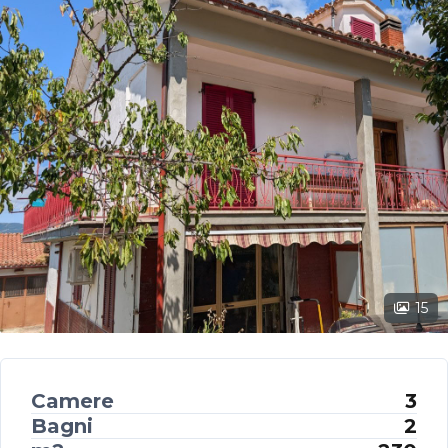
15
Camere
3
Bagni
2