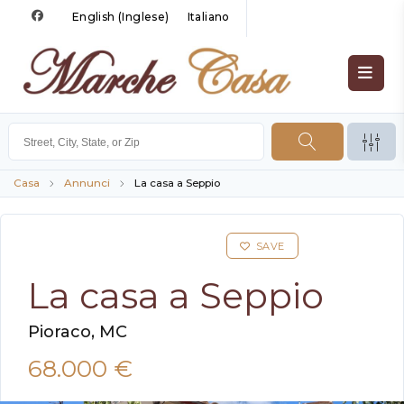
English
(
Inglese
)
Italiano
Casa
Annunci
La casa a Seppio
SAVE
La casa a Seppio
Pioraco, MC
68.000 €