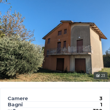
23
Camere
3
Bagni
1