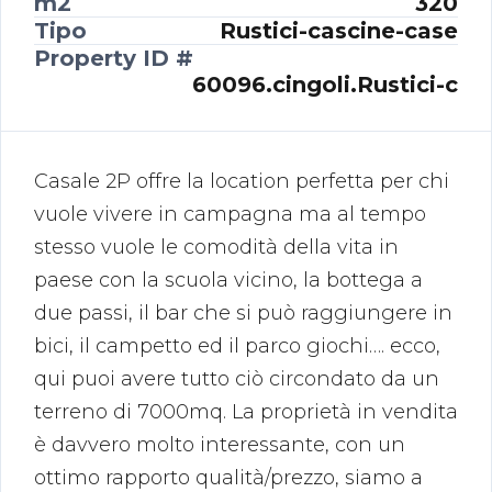
m2
320
Tipo
Rustici-cascine-case
Property ID #
60096.cingoli.Rustici-c
Casale 2P offre la location perfetta per chi
vuole vivere in campagna ma al tempo
stesso vuole le comodità della vita in
paese con la scuola vicino, la bottega a
due passi, il bar che si può raggiungere in
bici, il campetto ed il parco giochi…. ecco,
qui puoi avere tutto ciò circondato da un
terreno di 7000mq. La proprietà in vendita
è davvero molto interessante, con un
ottimo rapporto qualità/prezzo, siamo a