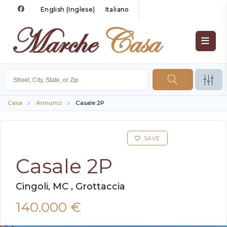
English
(
Inglese
)
Italiano
Casa
Annunci
Casale 2P
SAVE
Casale 2P
Cingoli, MC , Grottaccia
140.000 €