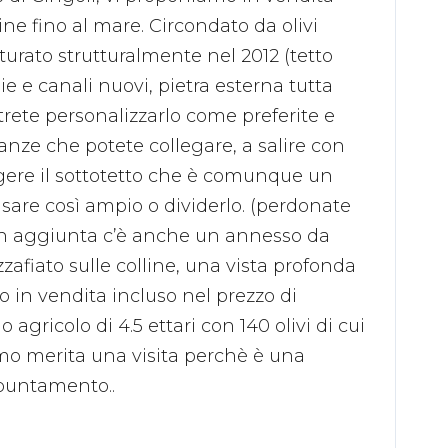
ine fino al mare. Circondato da olivi
tturato strutturalmente nel 2012 (tetto
ie e canali nuovi, pietra esterna tutta
trete personalizzarlo come preferite e
tanze che potete collegare, a salire con
ngere il sottotetto che è comunque un
sare così ampio o dividerlo. (perdonate
). In aggiunta c’è anche un annesso da
zzafiato sulle colline, una vista profonda
o in vendita incluso nel prezzo di
 agricolo di 4.5 ettari con 140 olivi di cui
Duomo merita una visita perchè è una
ppuntamento..