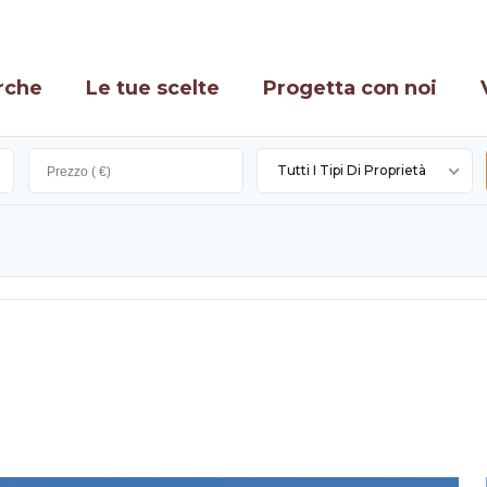
rche
Le tue scelte
Progetta con noi
Tutti I Tipi Di Proprietà