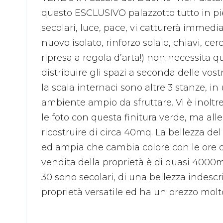
questo ESCLUSIVO palazzotto tutto in piet
secolari, luce, pace, vi catturerà immedia
nuovo isolato, rinforzo solaio, chiavi, c
ripresa a regola d’arta!) non necessita q
distribuire gli spazi a seconda delle vos
la scala internaci sono altre 3 stanze, 
ambiente ampio da sfruttare. Vi è inoltr
le foto con questa finitura verde, ma all
ricostruire di circa 40mq. La bellezza del
ed ampia che cambia colore con le ore del
vendita della proprietà è di quasi 4000mq e
30 sono secolari, di una bellezza indescri
proprietà versatile ed ha un prezzo mo