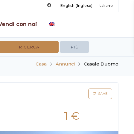
English
(
Inglese
)
Italiano
Vendi con noi
PIÙ
Casa
Annunci
Casale Duomo
SAVE
1 €