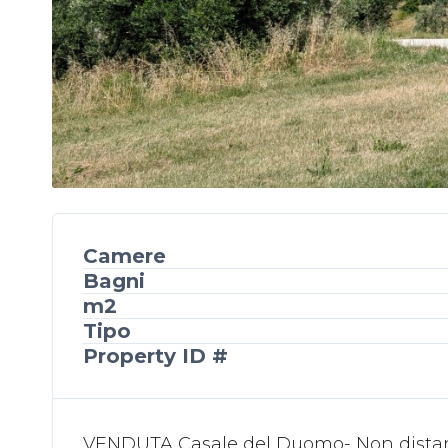
Camere
Bagni
m2
Tipo
Property ID #
VENDUTA Casale del Duomo- Non distante