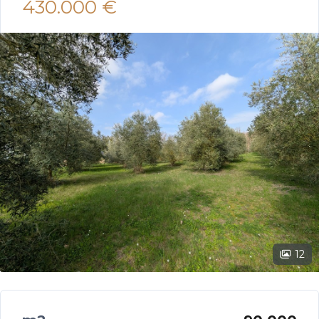
430.000 €
12