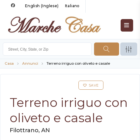
English
(
Inglese
)
Italiano
Casa
Annunci
Terreno irriguo con oliveto e casale
SAVE
Terreno irriguo con
oliveto e casale
Filottrano, AN