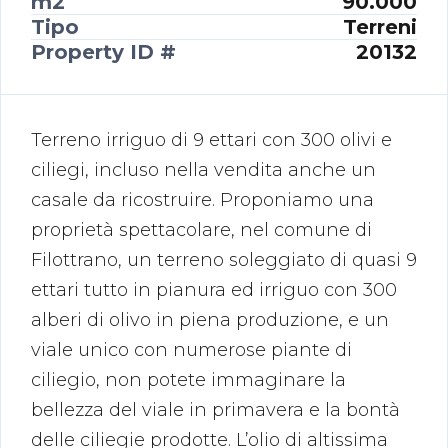
m2
90.000
Tipo
Terreni
Property ID #
20132
Terreno irriguo di 9 ettari con 300 olivi e
ciliegi, incluso nella vendita anche un
casale da ricostruire. Proponiamo una
proprietà spettacolare, nel comune di
Filottrano, un terreno soleggiato di quasi 9
ettari tutto in pianura ed irriguo con 300
alberi di olivo in piena produzione, e un
viale unico con numerose piante di
ciliegio, non potete immaginare la
bellezza del viale in primavera e la bontà
delle ciliegie prodotte. L’olio di altissima