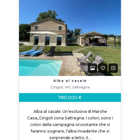
Alba al casale
Cingoli, MC Saltregna
780.000 €
Alba al casale. Un’esclusiva di Marche
Casa_Cingoli zona Saltregna. I colori, sono i
colori della campagna circostante che vi
faranno sognare, l’alba invadente che vi
sorprende a letto, il…