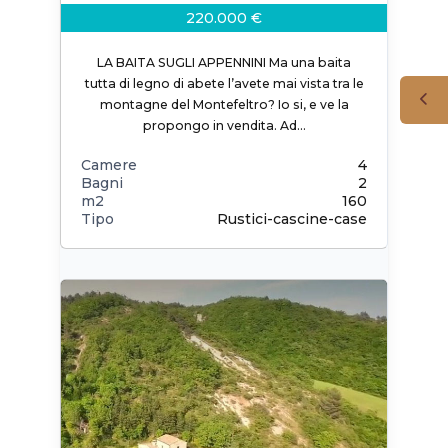
220.000 €
LA BAITA SUGLI APPENNINI Ma una baita
tutta di legno di abete l’avete mai vista tra le
montagne del Montefeltro? Io si, e ve la
propongo in vendita. Ad…
Camere
4
Bagni
2
m2
160
Tipo
Rustici-cascine-case