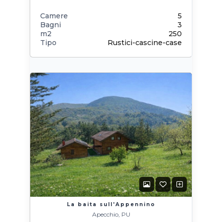
Camere
5
Bagni
3
m2
250
Tipo
Rustici-cascine-case
La baita sull'Appennino
Apecchio, PU