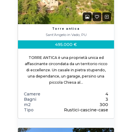
Torre antica
Sant'Angelo in Vado, PU
495.000 €
TORRE ANTICA è una proprietà unica ed
affascinante circondata da un territorio ricco
di eccellenze. Un casale in pietra stupendo,
una dependance, un garage, persino una
piccola Chiesa al…
Camere
4
Bagni
3
m2
300
Tipo
Rustici-cascine-case