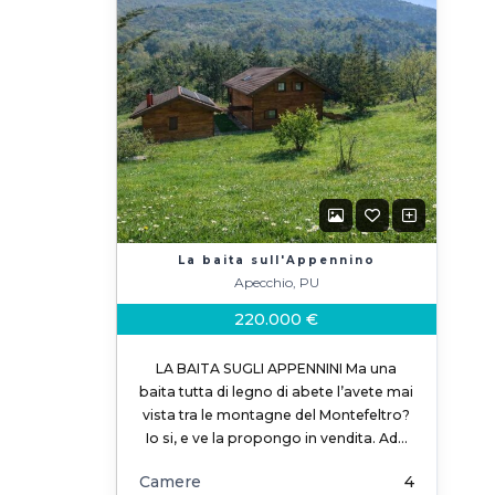
La baita sull'Appennino
Apecchio, PU
220.000 €
LA BAITA SUGLI APPENNINI Ma una
baita tutta di legno di abete l’avete mai
vista tra le montagne del Montefeltro?
Io si, e ve la propongo in vendita. Ad…
Camere
4