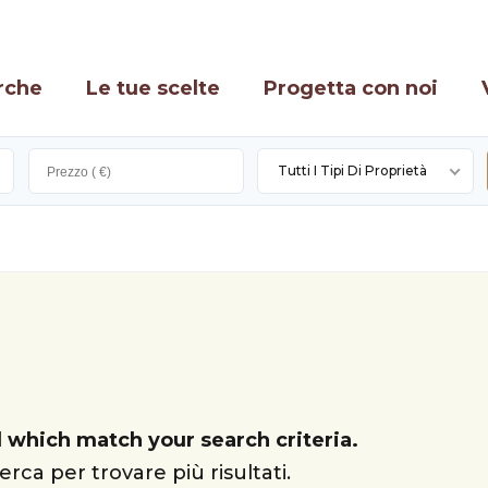
rche
Le tue scelte
Progetta con noi
Tutti I Tipi Di Proprietà
 which match your search criteria.
erca per trovare più risultati.