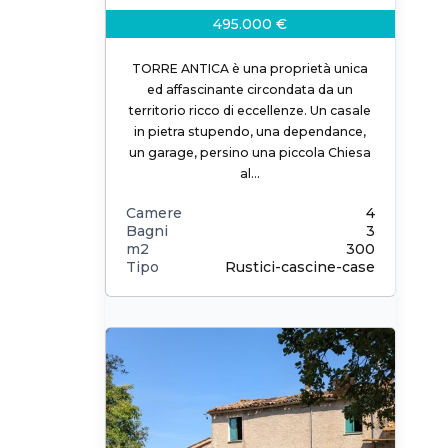
495.000 €
TORRE ANTICA è una proprietà unica
ed affascinante circondata da un
territorio ricco di eccellenze. Un casale
in pietra stupendo, una dependance,
un garage, persino una piccola Chiesa
al…
Camere
4
Bagni
3
m2
300
Tipo
Rustici-cascine-case