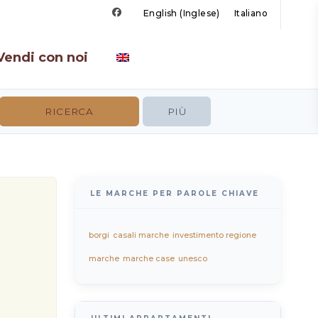
English
(
Inglese
)
Italiano
Vendi con noi
PIÙ
LE MARCHE PER PAROLE CHIAVE
borgi
casali marche
investimento regione
marche
marche case
unesco