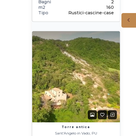
Bagni
2
m2
160
Tipo
Rustici-cascine-case
Torre antica
Sant'Angelo in Vado, PU