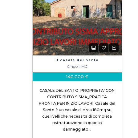
Il casale del Santo
Cingoli, MC
140.000 €
CASALE DEL SANTO_PROPRIETA’ CON
CONTRIBUTO SISMA_PRATICA
PRONTA PER INIZIO LAVORI_Casale del
Santo è un casale di circa 180mq su
due livelli che necessita di completa
ristrutturazione in quanto
danneggiato…