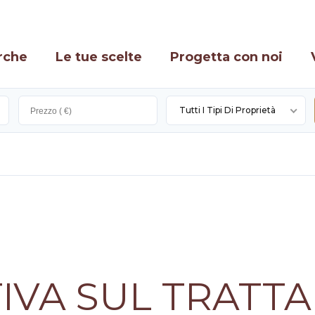
rche
Le tue scelte
Progetta con noi
Tutti I Tipi Di Proprietà
IVA SUL TRATT