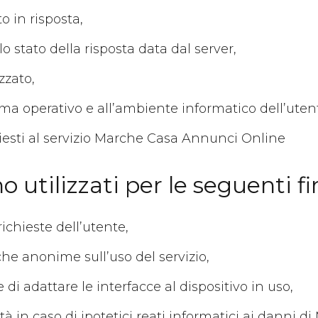
o in risposta,
o stato della risposta data dal server,
zzato,
stema operativo e all’ambiente informatico dell’uten
hiesti al servizio Marche Casa Annunci Online
 utilizzati per le seguenti fin
ichieste dell’utente,
che anonime sull’uso del servizio,
 di adattare le interfacce al dispositivo in uso,
 in caso di ipotetici reati informatici ai danni di 