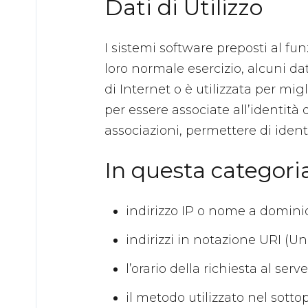
Dati di Utilizzo
I sistemi software preposti al f
loro normale esercizio, alcuni da
di Internet o è utilizzata per migl
per essere associate all’identità
associazioni, permettere di identi
In questa categoria
indirizzo IP o nome a dominio 
indirizzi in notazione URI (Un
l’orario della richiesta al serve
il metodo utilizzato nel sottop