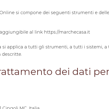
Online si compone dei seguenti strumenti e delle 
raggiungibile al link https://marchecasa.it
i applica a tutti gli strumenti, a tutti i sistemi, a
 descritte.
 trattamento dei dati pe
1 Cingoli MC, Italia