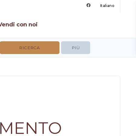
Italiano
Vendi con noi
PIÙ
AMENTO