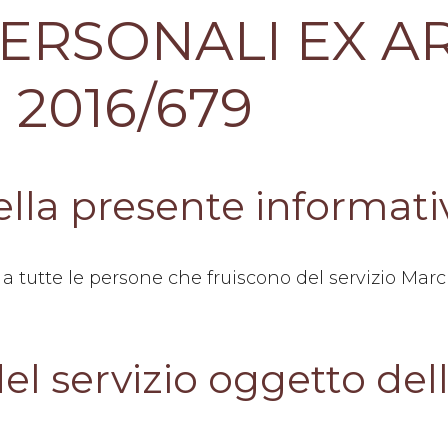
ERSONALI EX ART
 2016/679
della presente informati
a a tutte le persone che fruiscono del servizio Ma
del servizio oggetto de