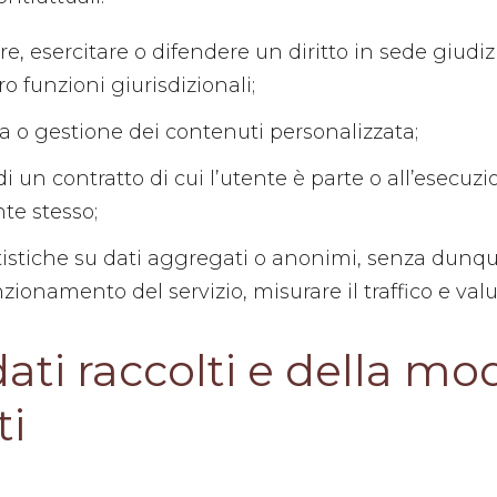
re, esercitare o difendere un diritto in sede giudiz
ro funzioni giurisdizionali;
ta o gestione dei contenuti personalizzata;
 di un contratto di cui l’utente è parte o all’esecuz
nte stesso;
tatistiche su dati aggregati o anonimi, senza dunque
unzionamento del servizio, misurare il traffico e val
dati raccolti e della mo
ti