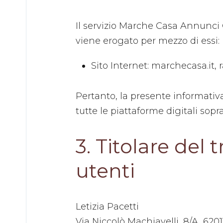
Il servizio Marche Casa Annunci 
viene erogato per mezzo di essi:
Sito Internet: marchecasa.it, 
Pertanto, la presente informativa s
tutte le piattaforme digitali sopra
3. Titolare del
utenti
Letizia Pacetti
Via Niccolò Machiavelli, 8/A, 6201