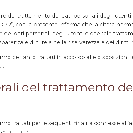
lare del trattamento dei dati personali degli utenti, 
DPR”, con la presente informa che la citata norma
to dei dati personali degli utenti e che tale trat
asparenza e di tutela della riservatezza e dei diritti 
anno pertanto trattati in accordo alle disposizioni 
i.
erali del trattamento de
ranno trattati per le seguenti finalità connesse al
ontrattuali: