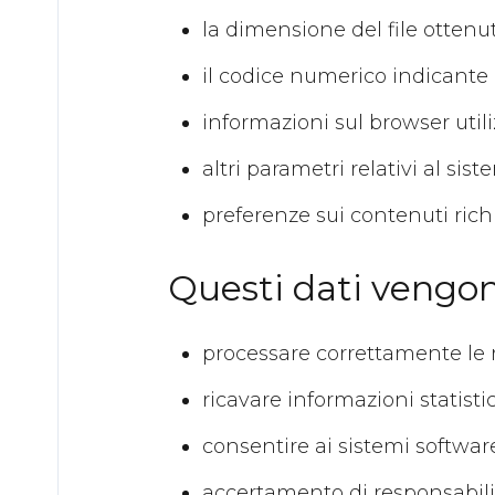
la dimensione del file ottenut
il codice numerico indicante l
informazioni sul browser utili
altri parametri relativi al si
preferenze sui contenuti ric
Questi dati vengono
processare correttamente le r
ricavare informazioni statisti
consentire ai sistemi software
accertamento di responsabilità