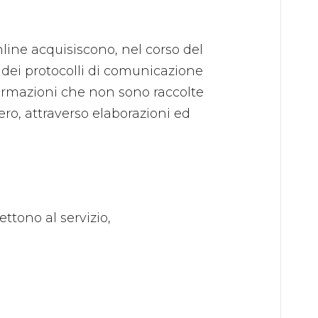
line acquisiscono, nel corso del
o dei protocolli di comunicazione
informazioni che non sono raccolte
ero, attraverso elaborazioni ed
ttono al servizio,