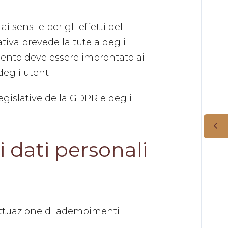
ai sensi e per gli effetti del
tiva prevede la tutela degli
tamento deve essere improntato ai
degli utenti.
legislative della GDPR e degli
i dati personali
l’attuazione di adempimenti