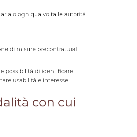
iaria o ogniqualvolta le autorità
ione di misure precontrattuali
 possibilità di identificare
utare usabilità e interesse.
dalità con cui