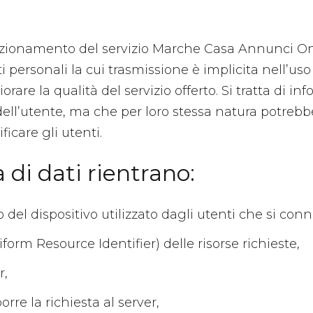
unzionamento del servizio Marche Casa Annunci On
ti personali la cui trasmissione è implicita nell’us
iorare la qualità del servizio offerto. Si tratta di 
 dell’utente, ma che per loro stessa natura potrebb
ficare gli utenti.
 di dati rientrano:
del dispositivo utilizzato dagli utenti che si conne
iform Resource Identifier) delle risorse richieste,
r,
orre la richiesta al server,